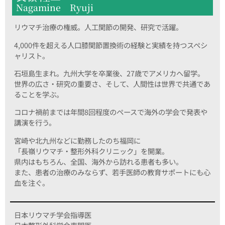
Nagamine Ryuji
リウマチ治療の権威。人工関節の開発、研究で活躍。
4,000件を超える人口膝関節置換術の経験と実績を持つスペシ
ャリスト。
石垣島生まれ。九州大学を卒業後、27歳でアメリカへ留学。
世界の広さ・研究の重要さ、そして、人間性は世界で共通であ
ることを学ぶ。
コロナ禍前までは年間8回程度のペースで海外の学会で発表や
講演を行う。
宮崎や北九州などに勤務したのち福岡に
「長嶺リウマチ・整形外科クリニック」を開業。
県内はもちろん、全国、海外から訪れる患者も多い。
また、患者の治療のみならず、若手医師の教育サポートにも心
血を注ぐ。
日本リウマチ学会指導医