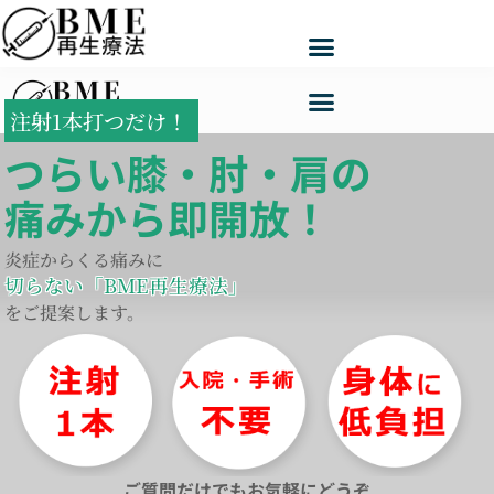
注射1本打つだけ！
つらい膝・肘・肩の
痛みから即開放！
炎症からくる痛みに
切らない「BME再生療法」
をご提案します。
ご質問だけでもお気軽にどうぞ