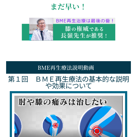
まだ早い！
BME再生療法説明動画
第１回 ＢＭＥ再生療法の基本的な説明
や効果について