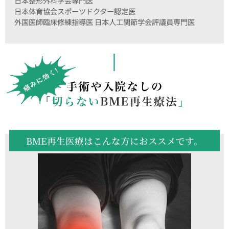
日本整形外科学会専門医
日本体育協会スポーツドクター認定医
外国医師臨床修練指導医 日本人工関節学会評議員専門医
BME再生医療はこんな方におススメです。