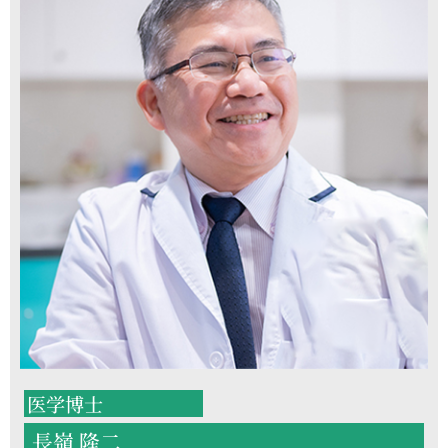
医学博士
長嶺 隆二