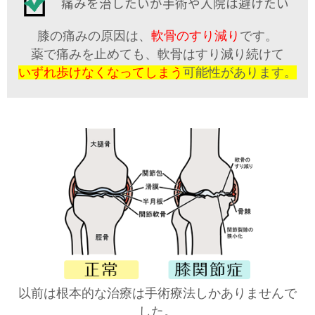
痛みを治したいが手術や入院は避けたい
膝の痛みの原因は、
軟骨のすり減り
です。
薬で痛みを止めても、軟骨はすり減り続けて
いずれ歩けなくなってしまう
可能性があります。
以前は根本的な治療は手術療法しかありませんで
した。