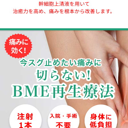
幹細胞上清液を用いて
治癒力を高め、痛みを根本から改善します。