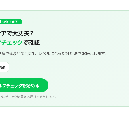
料・1分で完了
ケアで大丈夫？
フチェック
で確認
刻度を3段階で判定し、レベルに合った対処法をお伝えします。
受取
セルフチェックを始める
せん。チェック結果をお届けするだけです。