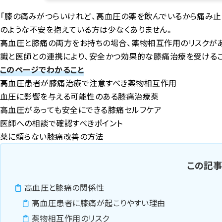
「膝の痛みがつらいけれど、高血圧の薬を飲んでいるから痛み止
のような不安を抱えている方は少なくありません。
高血圧と膝痛の両方をお持ちの場合、薬物相互作用のリスクが
識と医師との連携により、安全かつ効果的な膝痛治療を受ける
このページでわかること
高血圧患者が膝痛治療で注意すべき薬物相互作用
血圧に影響を与える可能性のある膝痛治療薬
高血圧があっても安全にできる膝痛セルフケア
医師への相談で確認すべきポイント
薬に頼らない膝痛改善の方法
この記
高血圧と膝痛の関係性
高血圧患者に膝痛が起こりやすい理由
薬物相互作用のリスク