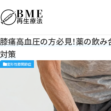
膝痛高血圧の方必見！薬の飲み
対策
変形性膝関節症