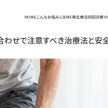
HOME
こんなお悩みに
BME再生療法
初回診察の
合わせで注意すべき治療法と安