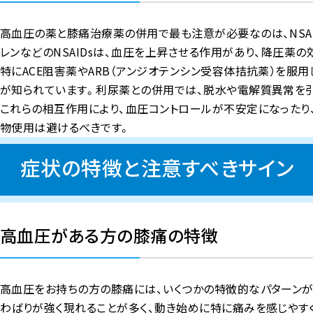
高血圧の薬と膝痛治療薬の併用で最も注意が必要なのは、NSAI
レンなどのNSAIDsは、血圧を上昇させる作用があり、降圧薬
特にACE阻害薬やARB（アンジオテンシン受容体拮抗薬）を服用
が知られています。利尿薬との併用では、脱水や電解質異常を
これらの相互作用により、血圧コントロールが不安定になったり
物使用は避けるべきです。
症状の特徴と注意すべきサイン
高血圧がある方の膝痛の特徴
高血圧をお持ちの方の膝痛には、いくつかの特徴的なパターンが
わばりが強く現れることが多く、動き始めに特に痛みを感じやす