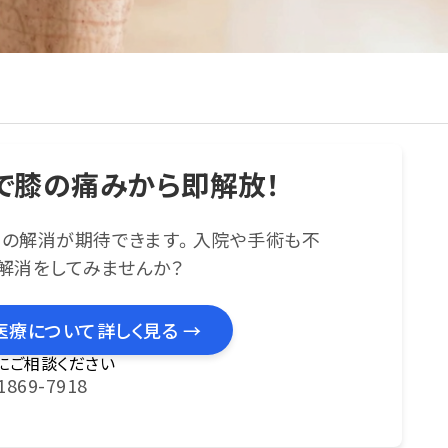
で膝の痛みから即解放！
みの解消が期待できます。入院や手術も不
解消をしてみませんか？
医療について詳しく見る →
にご相談ください
1869-7918