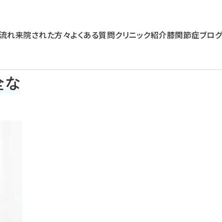
流れ
来院された方々
よくある質問
クリニック紹介
膝関節症ブログ
全な