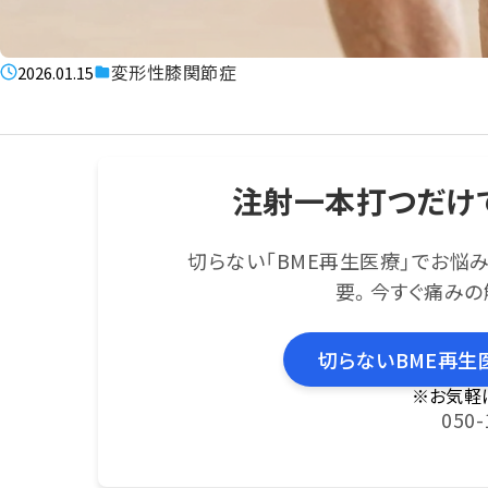
変形性膝関節症
2026.01.15
注射一本打つだけ
切らない「BME再生医療」でお悩
要。今すぐ痛みの
切らないBME再生
※お気軽
050-