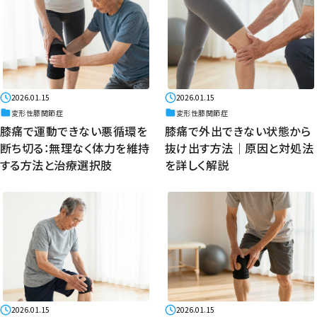
2026.01.15
2026.01.15
変形性膝関節症
変形性膝関節症
膝痛で運動できない悪循環を
膝痛で外出できない状態から
断ち切る：無理なく体力を維持
抜け出す方法｜原因と対処法
する方法と治療選択肢
を詳しく解説
2026.01.15
2026.01.15