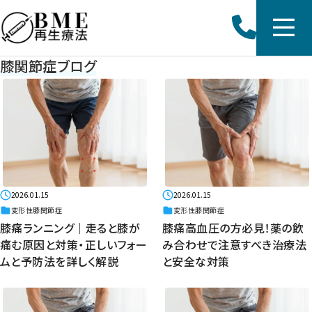
膝関節症ブログ
2026.01.15
2026.01.15
変形性膝関節症
変形性膝関節症
膝痛ランニング｜走ると膝が
膝痛高血圧の方必見！薬の飲
痛む原因と対策・正しいフォー
み合わせで注意すべき治療法
ムと予防法を詳しく解説
と安全な対策