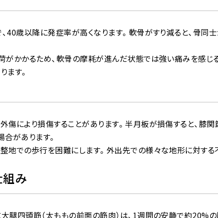
、40歳以降に発症率が高くなります。軟骨がすり減ると、骨同
負荷がかかるため、軟骨の摩耗が進んだ状態では強い痛みを感じ
ります。
外傷により損傷することがあります。半月板が損傷すると、膝関
場合があります。
不整地での歩行を困難にします。外出先での様々な地形に対する
仕組み
大腿四頭筋（太ももの前面の筋肉）は、1週間の安静で約20%の