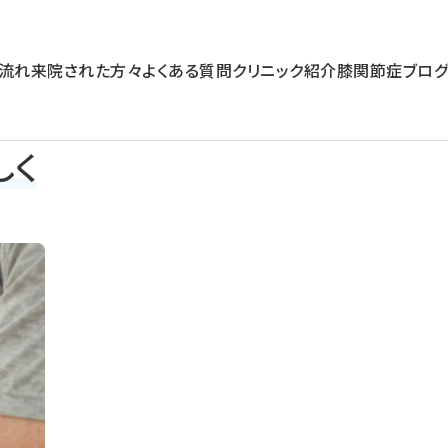
流れ
来院された方々
よくある質問
クリニック紹介
膝関節症ブログ
しく