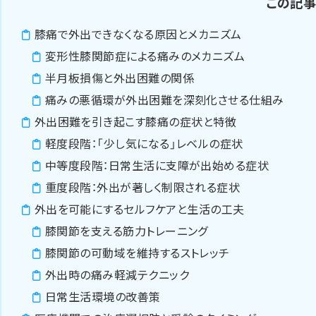
この記
膝痛で外出できなくなる原因とメカニズム
変形性膝関節症による痛みのメカニズム
半月板損傷と外出困難の関係
痛みの悪循環が外出困難を深刻化させる仕組み
外出困難を引き起こす膝痛の症状と特徴
軽度段階：「少し気になる」レベルの症状
中等度段階：日常生活に支障が出始める症状
重度段階：外出が著しく制限される症状
外出を可能にするセルフケアと生活の工夫
膝関節を支える筋力トレーニング
膝関節の可動域を維持するストレッチ
外出時の痛み軽減テクニック
日常生活環境の改善策