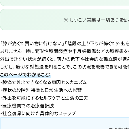
※ しつこい営業は一切ありませ
「膝が痛くて買い物に行けない」「階段の上り下りが怖くて外出
ありません。特に変形性膝関節症や半月板損傷などの膝疾患を
外出できない状況が続くと、筋力の低下や社会的な孤立感が進
しかし、適切な対処法を知ることで、この状況を改善できる可能
このページでわかること：
・膝痛で外出できなくなる原因とメカニズム
・症状の段階別特徴と日常生活への影響
・外出を可能にするセルフケアと生活の工夫
・医療機関での治療選択肢
・社会復帰に向けた具体的なステップ