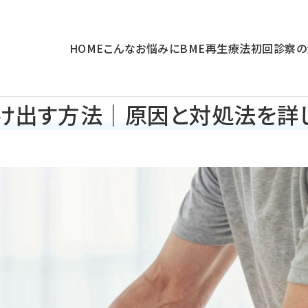
HOME
こんなお悩みに
BME再生療法
初回診察の
け出す方法｜原因と対処法を詳