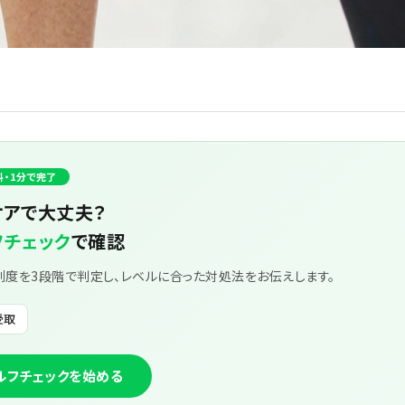
料・1分で完了
ケアで大丈夫？
フチェック
で確認
刻度を3段階で判定し、レベルに合った対処法をお伝えします。
受取
セルフチェックを始める