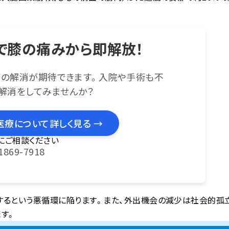
で膝の痛みから即解放！
みの解消が期待できます。入院や手術も不
解消をしてみませんか？
医療について詳しく見る →
にご相談ください
1869-7918
するという悪循環に陥ります。また、外出機会の減少は社会的孤
す。