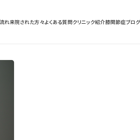
流れ
来院された方々
よくある質問
クリニック紹介
膝関節症ブログ