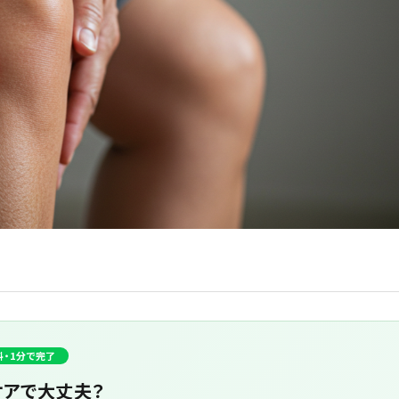
料・1分で完了
ケアで大丈夫？