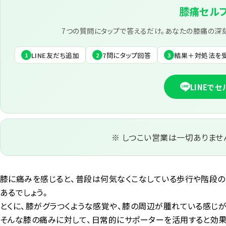
膝痛セル
7つの質問にタップで答えるだけ。あなたの膝痛の深
LINE友だち追加
7問にタップ回答
結果＋対処法を
1
2
3
LINEで
※ しつこい営業は一切ありませ
膝に痛みを感じると、普段は何気なくこなしている歩行や階段の
あるでしょう。
とくに、膝がグラつくような感覚や、膝の周辺が腫れている感じ
そんな膝の痛みに対して、日常的にサポーターを活用すると効果