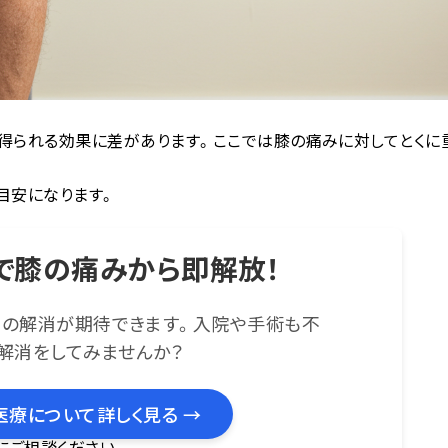
得られる効果に差があります。ここでは膝の痛みに対してとくに
目安になります。
で膝の痛みから即解放！
みの解消が期待できます。入院や手術も不
解消をしてみませんか？
医療について詳しく見る →
にご相談ください