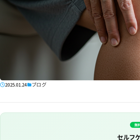
ブログ
2025.01.24
無
セルフ