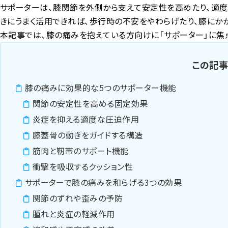
サポーターは、膝関節を外側から支えて安定性を高めたり、適度
きにうまく活用できれば、歩行時の不安をやわらげたり、膝にか
本記事では、膝の痛みを抱えている方向けに「サポーター」に焦
この記
膝の痛みに効果的な5つのサポーター機能
関節の安定性を高める固定効果
炎症を抑える適度な圧迫作用
膝蓋骨の動きをガイドする構造
筋肉と靭帯のサポート機能
衝撃を吸収するクッション性
サポーターで膝の痛みを和らげる3つの効果
関節のずれや歪みの予防
腫れと炎症の軽減作用