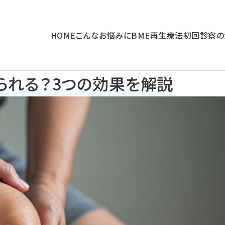
HOME
こんなお悩みに
BME再生療法
初回診察の
られる？3つの効果を解説