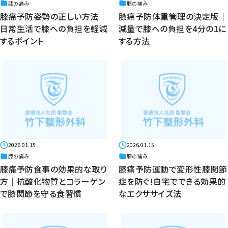
膝の痛み
膝の痛み
膝痛予防姿勢の正しい方法｜
膝痛予防体重管理の決定版｜
日常生活で膝への負担を軽減
減量で膝への負担を4分の1に
するポイント
する方法
2026.01.15
2026.01.15
膝の痛み
膝の痛み
膝痛予防食事の効果的な取り
膝痛予防運動で変形性膝関節
方｜抗酸化物質とコラーゲン
症を防ぐ！自宅でできる効果的
で膝関節を守る食習慣
なエクササイズ法