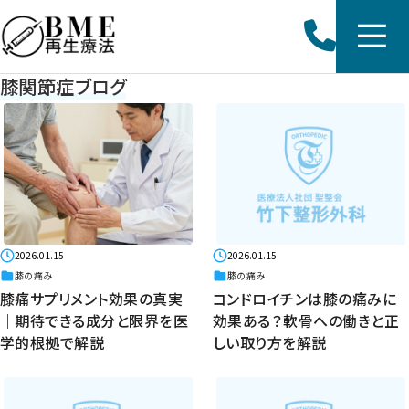
膝関節症ブログ
2026.01.15
2026.01.15
膝の痛み
膝の痛み
膝痛サプリメント効果の真実
コンドロイチンは膝の痛みに
｜期待できる成分と限界を医
効果ある？軟骨への働きと正
学的根拠で解説
しい取り方を解説