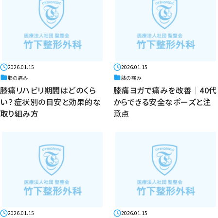
2026.01.15
2026.01.15
膝の痛み
膝の痛み
膝痛リハビリ期間はどのくら
膝痛ヨガで痛みを改善｜40代
い？症状別の目安と効果的な
からできる安全なポーズと注
取り組み方
意点
2026.01.15
2026.01.15