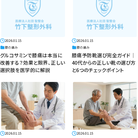
2026.01.15
2026.01.15
膝の痛み
膝の痛み
グルコサミンで膝痛は本当に
膝痛予防靴選び完全ガイド｜
改善する？効果と限界、正しい
40代からの正しい靴の選び方
選択肢を医学的に解説
と6つのチェックポイント
2026.01.15
2026.01.15