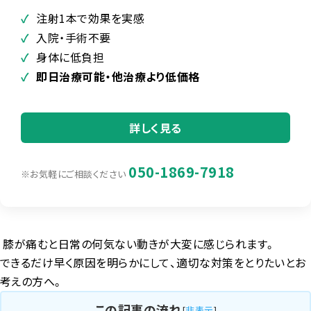
✓
注射1本で効果を実感
✓
入院・手術不要
✓
身体に低負担
✓
即日治療可能・他治療より低価格
詳しく見る
050-1869-7918
※お気軽にご相談ください
膝が痛むと日常の何気ない動きが大変に感じられます。
できるだけ早く原因を明らかにして、適切な対策をとりたいとお
考えの方へ。
この記事の流れ
[
非表示
]