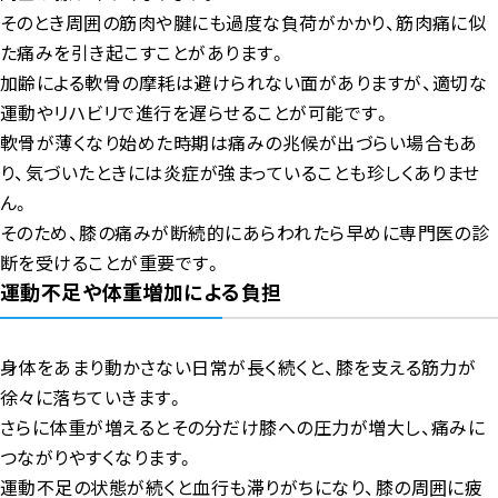
そのとき周囲の筋肉や腱にも過度な負荷がかかり、筋肉痛に似
た痛みを引き起こすことがあります。
加齢による軟骨の摩耗は避けられない面がありますが、適切な
運動やリハビリで進行を遅らせることが可能です。
軟骨が薄くなり始めた時期は痛みの兆候が出づらい場合もあ
り、気づいたときには炎症が強まっていることも珍しくありませ
ん。
そのため、膝の痛みが断続的にあらわれたら早めに専門医の診
断を受けることが重要です。
運動不足や体重増加による負担
身体をあまり動かさない日常が長く続くと、膝を支える筋力が
徐々に落ちていきます。
さらに体重が増えるとその分だけ膝への圧力が増大し、痛みに
つながりやすくなります。
運動不足の状態が続くと血行も滞りがちになり、膝の周囲に疲