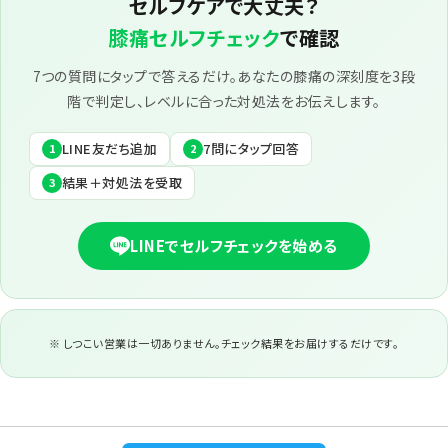
セルフケアで大丈夫？
膝痛セルフチェック
で確認
7つの質問にタップで答えるだけ。あなたの膝痛の深刻度を3段
階で判定し、レベルに合った対処法をお伝えします。
LINE友だち追加
7問にタップ回答
1
2
結果＋対処法を受取
3
LINEでセルフチェックを始める
※ しつこい営業は一切ありません。チェック結果をお届けするだけです。