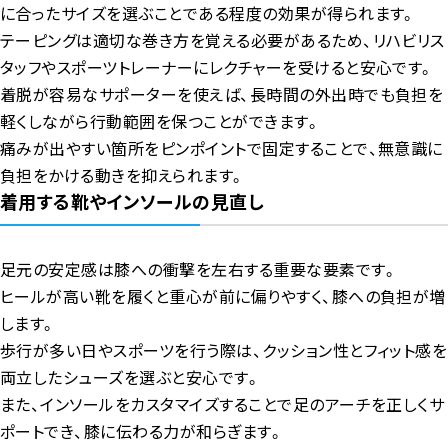
に合ったサイズを選ぶことである程度の効果が得られます。
テーピングは適切な巻き方を覚える必要があるため、リハビリス
タッフやスポーツトレーナーにレクチャーを受けると安心です。
着脱が容易なサポーターを使えば、長時間の外出時でも負担を
軽くしながら行動範囲を保つことができます。
痛みが出やすい箇所をピンポイントで固定することで、無意識に
負担をかける動きを抑えられます。
着用する靴やインソールの見直し
足元の安定感は膝への衝撃を左右する重要な要素です。
ヒールが高い靴を履くと重心が前に偏りやすく、膝への負担が増
します。
歩行が多い日やスポーツを行う際は、クッション性とフィット感を
両立したシューズを選ぶと安心です。
また、インソールをカスタマイズすることで足のアーチを正しくサ
ポートでき、膝に伝わる力が和らぎます。