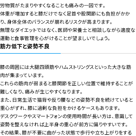
労物質がたまりやすくなることも痛みの一因です。
体重が増加すると膝だけでなく足首や股関節にも負担がかか
り、身体全体のバランスが崩れるリスクが高まります。
無理なダイエットではなく、医師や栄養士と相談しながら適度な
運動と食事管理を心がけることが望ましいでしょう。
筋力低下と姿勢不良
膝の周囲には大腿四頭筋やハムストリングスといった大きな筋
肉が集まっています。
これらの筋肉が弱まると膝関節を正しい位置で維持することが
難しくなり、痛みが生じやすくなります。
また、日常生活で猫背や反り腰などの姿勢不良を続けていると
重心がずれ、膝に過剰な負担をかけるケースもあります。
デスクワークやスマートフォンの使用時間が長い方は、意識して
姿勢を整えなければ上半身の重心が前方に偏りやすいです。
その結果、膝が不要に曲がった状態で歩行や立ち上がりをする