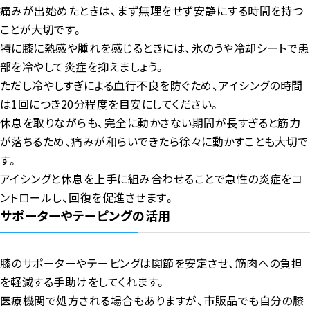
痛みが出始めたときは、まず無理をせず安静にする時間を持つ
ことが大切です。
特に膝に熱感や腫れを感じるときには、氷のうや冷却シートで患
部を冷やして炎症を抑えましょう。
ただし冷やしすぎによる血行不良を防ぐため、アイシングの時間
は1回につき20分程度を目安にしてください。
休息を取りながらも、完全に動かさない期間が長すぎると筋力
が落ちるため、痛みが和らいできたら徐々に動かすことも大切で
す。
アイシングと休息を上手に組み合わせることで急性の炎症をコ
ントロールし、回復を促進させます。
サポーターやテーピングの活用
膝のサポーターやテーピングは関節を安定させ、筋肉への負担
を軽減する手助けをしてくれます。
医療機関で処方される場合もありますが、市販品でも自分の膝