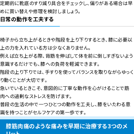
定期的に靴底のすり減り具合をチェックし、偏りがある場合は早
めに買い替えや修理を検討しましょう。
日常の動作を工夫する
椅子から立ち上がるときや階段を上り下りするとき、膝に必要以
上の力を入れている方は少なくありません。
例えば立ち上がる際、背筋を伸ばして体を前に倒しすぎないよう
意識するだけでも、膝への負荷を軽減できます。
階段の上り下りでは、手すりを使ってバランスを取りながらゆっく
り動くことが大切です。
急いでいるときこそ、意図的に丁寧な動作を心がけることで筋
肉への過剰なストレスを防げます。
普段の生活の中で一つひとつの動作を工夫し、膝をいたわる意
識を持つことがセルフケアの第一歩です。
膝筋肉痛のような痛みを早期に治療する3つのメ
リット