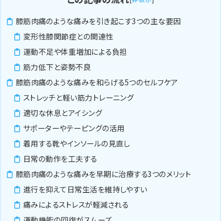
膝筋肉痛のような痛みを引き起こす3つの主な要因
変形性膝関節症との関連性
運動不足や体重増加による負担
筋力低下と姿勢不良
膝筋肉痛のような痛みを和らげる5つのセルフケア
ストレッチと軽い筋力トレーニング
適切な休息とアイシング
サポーターやテーピングの活用
着用する靴やインソールの見直し
日常の動作を工夫する
膝筋肉痛のような痛みを早期に治療する3つのメリット
進行を抑えて日常生活を維持しやすい
痛みによるストレスが軽減される
運動機能の回復がスムーズ